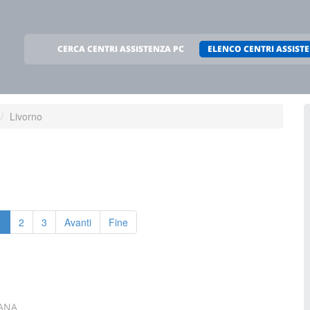
CERCA CENTRI ASSISTENZA PC
ELENCO CENTRI ASSIST
Livorno
1
2
3
Avanti
Fine
CANA