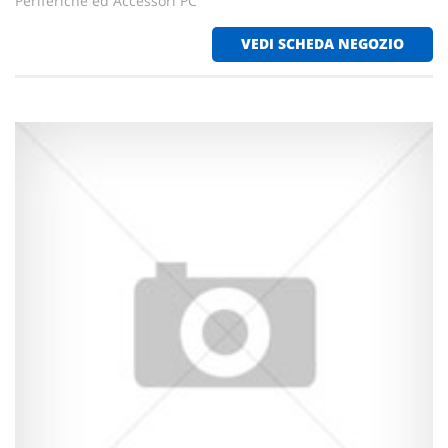
Periferiche ed Accessori PC
VEDI SCHEDA NEGOZIO