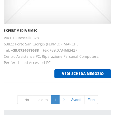
EXPERT MEDIA FIMEC
Via F.Lli Rosselli, 378
63822 Porto San Giorgio (FERMO) - MARCHE
Tel.
+39.0734679588
Fax +39.0734683427
Centro Assistenza PC, Riparazione Personal Computers,
Periferiche ed Accessori PC
VEDI SCHEDA NEGOZIO
Inizio
Indietro
1
2
Avanti
Fine