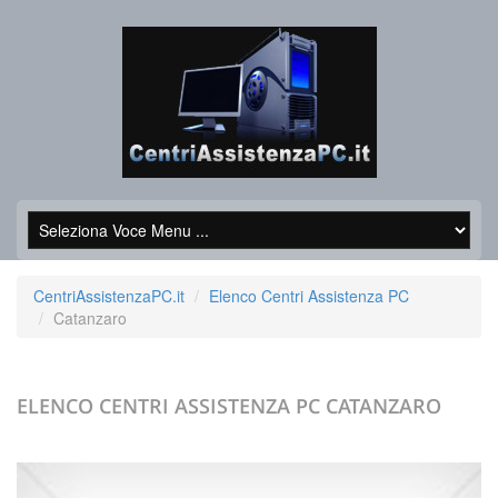
CentriAssistenzaPC.it
Elenco Centri Assistenza PC
Catanzaro
ELENCO CENTRI ASSISTENZA PC
CATANZARO